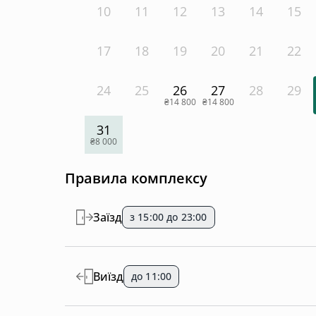
10
11
12
13
14
15
17
18
19
20
21
22
24
25
26
27
28
29
₴14 800
₴14 800
31
₴8 000
Правила комплексу
Заїзд
з 15:00 до 23:00
Виїзд
до 11:00