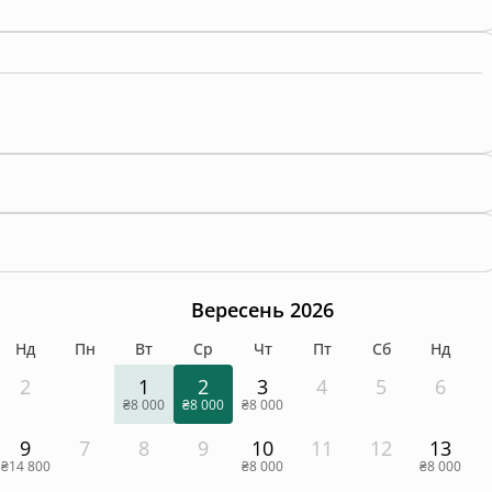
Вересень 2026
Нд
Пн
Вт
Ср
Чт
Пт
Сб
Нд
2
1
2
3
4
5
6
₴8 000
₴8 000
₴8 000
9
7
8
9
10
11
12
13
₴14 800
₴8 000
₴8 000