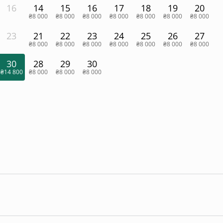
16
14
15
16
17
18
19
20
₴8 000
₴8 000
₴8 000
₴8 000
₴8 000
₴8 000
₴8 000
23
21
22
23
24
25
26
27
₴8 000
₴8 000
₴8 000
₴8 000
₴8 000
₴8 000
₴8 000
30
28
29
30
₴14 800
₴8 000
₴8 000
₴8 000