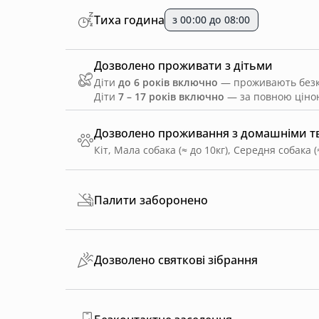
Тиха година
з 00:00 до 08:00
Дозволено проживати з дітьми
Діти
до 6 років включно
— проживають безко
Діти
7 – 17 років включно
— за повною ціною
Дозволено проживання з домашніми 
Кіт, Мала собака (≈ до 10кг), Середня собака (
Палити заборонено
Дозволено святкові зібрання