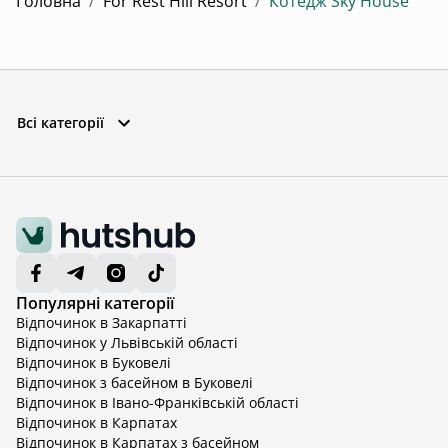
Головна
/
For Rest Hill Resort
/
Котедж Sky House
Всі категорії
Популярні категорії
Відпочинок в Закарпатті
Відпочинок у Львівській області
Відпочинок в Буковелі
Відпочинок з басейном в Буковелі
Відпочинок в Івано-Франківській області
Відпочинок в Карпатах
Відпочинок в Карпатах з басейном