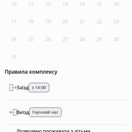
10
11
12
13
14
15
16
17
18
19
20
21
22
23
24
25
26
27
28
29
30
31
Правила комплексу
Заїзд
з 14:00
Виїзд
Гнучкий час
Дозволено проживати з дітьми