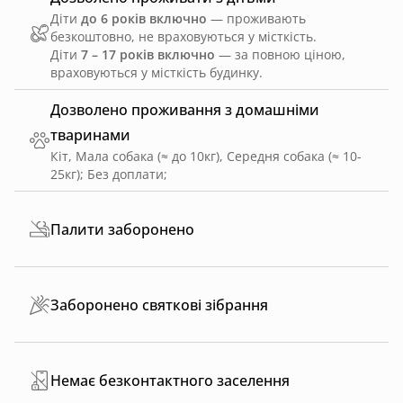
Діти
до 6 років включно
— проживають
безкоштовно, не враховуються у місткість.
Діти
7 – 17 років включно
— за повною ціною,
враховуються у місткість будинку.
Дозволено проживання з домашніми
тваринами
Кіт, Мала собака (≈ до 10кг), Середня собака (≈ 10-
25кг)
;
Без доплати
;
Палити заборонено
Заборонено святкові зібрання
Немає безконтактного заселення