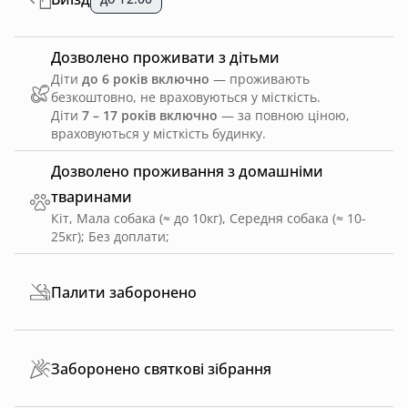
Дозволено проживати з дітьми
Діти
до 6 років включно
— проживають
безкоштовно, не враховуються у місткість.
Діти
7 – 17 років включно
— за повною ціною,
враховуються у місткість будинку.
Дозволено проживання з домашніми
тваринами
Кіт, Мала собака (≈ до 10кг), Середня собака (≈ 10-
25кг)
;
Без доплати
;
Палити заборонено
Заборонено святкові зібрання