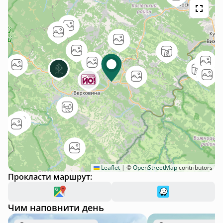
Leaflet
|
©
OpenStreetMap
contributors
Прокласти маршрут:
Чим наповнити день