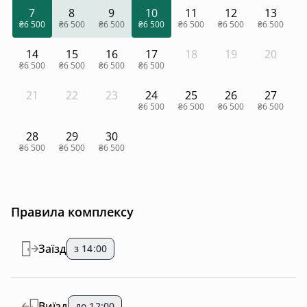
7
8
9
10
11
12
13
₴6 500
₴6 500
₴6 500
₴6 500
₴6 500
₴6 500
₴6 500
14
15
16
17
18
19
20
₴6 500
₴6 500
₴6 500
₴6 500
21
22
23
24
25
26
27
₴6 500
₴6 500
₴6 500
₴6 500
28
29
30
₴6 500
₴6 500
₴6 500
Правила комплексу
Заїзд
з 14:00
Виїзд
до 12:00