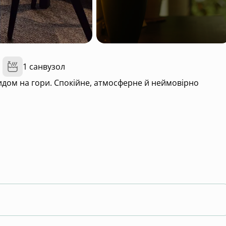
1 санвузол
идом на гори. Спокійне, атмосферне й неймовірно