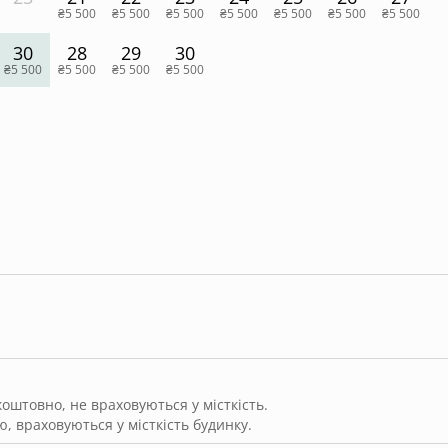
₴5 500
₴5 500
₴5 500
₴5 500
₴5 500
₴5 500
₴5 500
30
28
29
30
₴5 500
₴5 500
₴5 500
₴5 500
штовно, не враховуються у місткість.
, враховуються у місткість будинку.