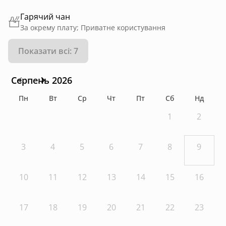
Гарячий чан
За окрему плату; Приватне користування
Показати всі: 7
Серпень 2026
Пн
Вт
Ср
Чт
Пт
Сб
Нд
1
2
3
4
5
6
7
8
9
10
11
12
13
14
15
16
17
18
19
20
21
22
23