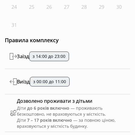
24
25
26
27
28
29
30
31
Правила комплексу
Заїзд
з 14:00 до 23:00
Виїзд
з 00:00 до 11:00
Дозволено проживати з дітьми
Діти
до 6 років включно
— проживають
безкоштовно, не враховуються у місткість.
Діти
7 – 17 років включно
— за повною ціною,
враховуються у місткість будинку.