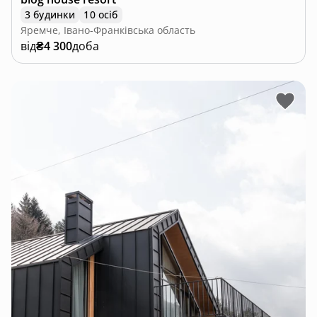
3 будинки
10 осіб
Яремче, Івано-Франківська область
від
₴4 300
доба