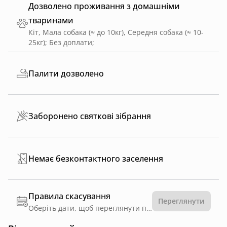
Дозволено проживання з домашніми
тваринами
Кіт, Мала собака (≈ до 10кг), Середня собака (≈ 10-
25кг)
;
Без доплати
;
Палити дозволено
Заборонено святкові зібрання
Немає безконтактного заселення
Правила скасування
Переглянути
Оберіть дати, щоб переглянути правила