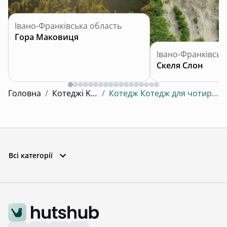
Івано-Франківська область
Гора Маковиця
Івано-Франківськ
Скеля Слон
Головна
/
Котеджі Kresy
/
Котедж Котедж для чотирьох №1
Всі категорії