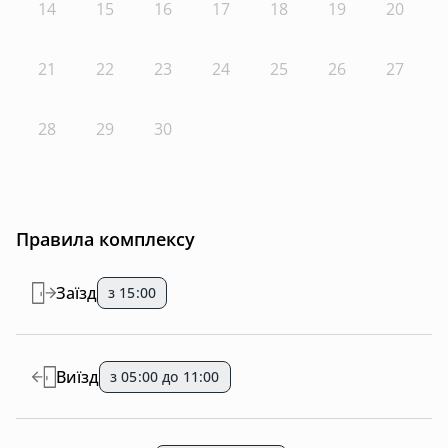
14
15
16
17
18
19
20
21
22
23
24
25
26
27
28
29
30
Правила комплексу
Заїзд
з 15:00
Виїзд
з 05:00 до 11:00