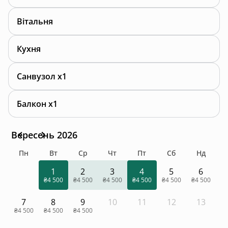
Вітальня
Кухня
Санвузол x1
Балкон x1
Вересень 2026
Пн
Вт
Ср
Чт
Пт
Сб
Нд
1
2
3
4
5
6
₴4 500
₴4 500
₴4 500
₴4 500
₴4 500
₴4 500
7
8
9
10
11
12
13
₴4 500
₴4 500
₴4 500