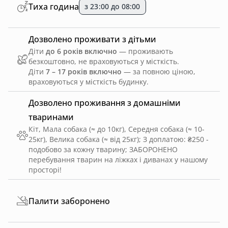
Тиха година
з 23:00 до 08:00
Дозволено проживати з дітьми
Діти
до 6 років включно
— проживають
безкоштовно, не враховуються у місткість.
Діти
7 – 17 років включно
— за повною ціною,
враховуються у місткість будинку.
Дозволено проживання з домашніми
тваринами
Кіт, Мала собака (≈ до 10кг), Середня собака (≈ 10-
25кг), Велика собака (≈ від 25кг)
;
З доплатою: ₴250 -
подобово за кожну тварину
;
ЗАБОРОНЕНО
перебування тварин на ліжках і диванах у нашому
просторі!
Палити заборонено