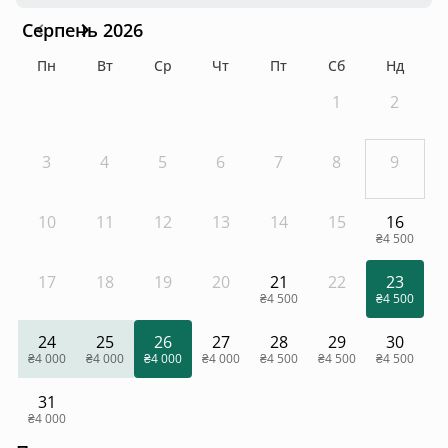
Серпень 2026
Пн
Вт
Ср
Чт
Пт
Сб
Нд
1
2
3
4
5
6
7
8
9
10
11
12
13
14
15
16
₴4 500
17
18
19
20
21
22
23
₴4 500
₴4 500
24
25
26
27
28
29
30
₴4 000
₴4 000
₴4 000
₴4 000
₴4 500
₴4 500
₴4 500
31
₴4 000