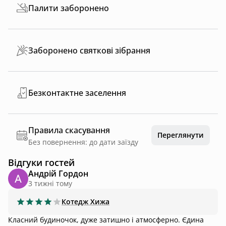
Палити заборонено
Заборонено святкові зібрання
Безконтактне заселення
Правила скасування
Переглянути
Без повернення: до дати заїзду
Відгуки гостей
Андрій Гордон
3 тижні тому
Котедж
Хижа
Класний будиночок, дуже затишно і атмосферно. Єдина