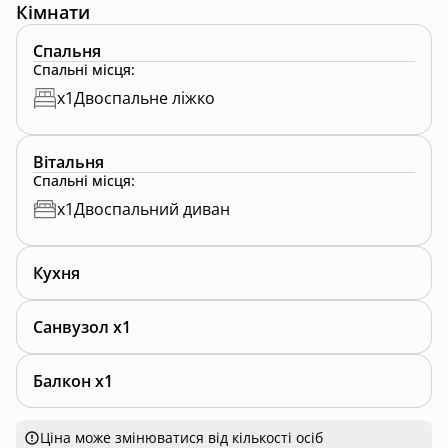
Кімнати
Спальня
Спальні місця
:
x
1
Двоспальне ліжко
Вітальня
Спальні місця
:
x
1
Двоспальний диван
Кухня
Санвузол x1
Балкон x1
Ціна може змінюватися від кількості осіб