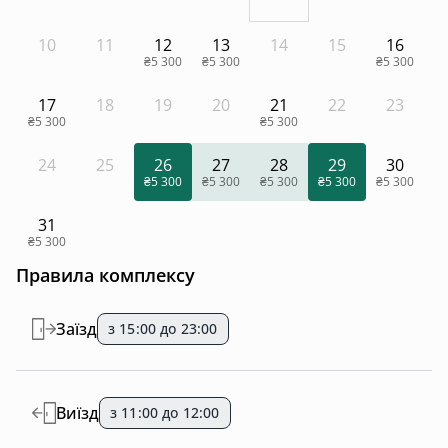
10
11
12
13
14
15
16
₴5 300
₴5 300
₴5 300
17
18
19
20
21
22
23
₴5 300
₴5 300
24
25
26
27
28
29
30
₴5 300
₴5 300
₴5 300
₴5 300
₴5 300
31
₴5 300
Правила комплексу
Заїзд
з 15:00 до 23:00
Виїзд
з 11:00 до 12:00