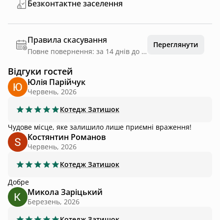
Безконтактне заселення
Правила скасування
Переглянути
Повне повернення: за 14 днів до дати заїзду
Відгуки гостей
Юлія Парійчук
Червень, 2026
Котедж
Затишок
Чудове місце, яке залишило лише приємні враження!
Костянтин Романов
Червень, 2026
Котедж
Затишок
Добре
Микола Заріцький
Березень, 2026
Котедж
Затишок