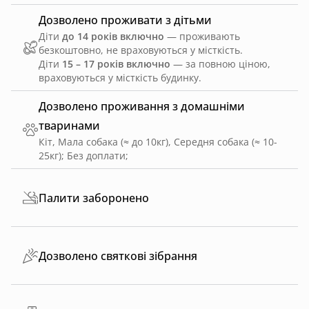
Дозволено проживати з дітьми
Діти
до 14 років включно
— проживають
безкоштовно, не враховуються у місткість.
Діти
15 – 17 років включно
— за повною ціною,
враховуються у місткість будинку.
Дозволено проживання з домашніми
тваринами
Кіт, Мала собака (≈ до 10кг), Середня собака (≈ 10-
25кг)
;
Без доплати
;
Палити заборонено
Дозволено святкові зібрання