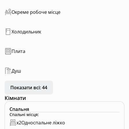
Окреме робоче місце
Холодильник
Плита
Душ
Показати всі: 44
Кімнати
Спальня
Спальні місця
:
x
2
Односпальне ліжко