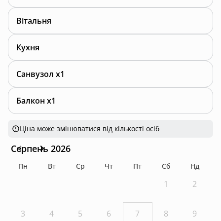
Вітальня
Кухня
Санвузол x1
Балкон x1
Ціна може змінюватися від кількості осіб
Серпень 2026
Пн
Вт
Ср
Чт
Пт
Сб
Нд
1
2
3
4
5
6
7
8
9