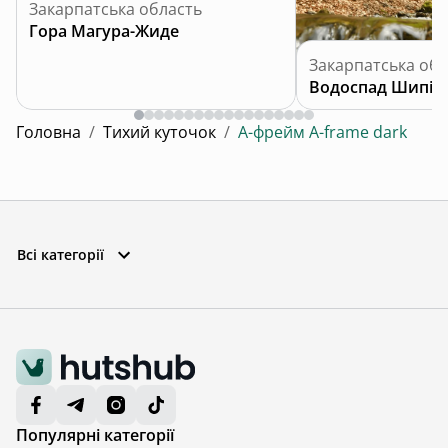
Закарпатська область
Гора Магура-Жиде
Закарпатська обл
Водоспад Шипіт
Головна
/
Тихий куточок
/
А-фрейм A-frame dark
Всі категорії
Популярні категорії