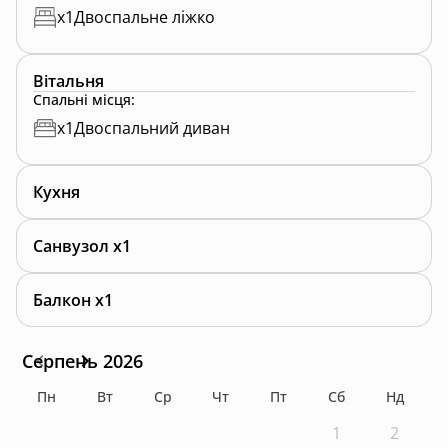
x
1
Двоспальне ліжко
Вітальня
Спальні місця
:
x
1
Двоспальний диван
Кухня
Санвузол x1
Балкон x1
Серпень 2026
Пн
Вт
Ср
Чт
Пт
Сб
Нд
1
2