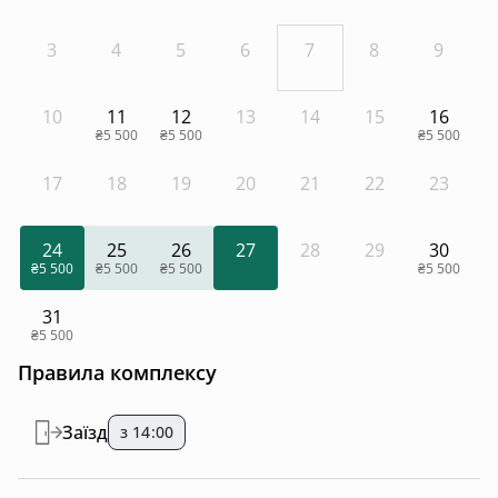
3
4
5
6
7
8
9
10
11
12
13
14
15
16
₴5 500
₴5 500
₴5 500
17
18
19
20
21
22
23
24
25
26
27
28
29
30
₴5 500
₴5 500
₴5 500
₴5 500
31
₴5 500
Правила комплексу
Заїзд
з 14:00