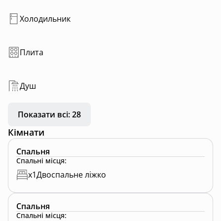
Холодильник
Плита
Душ
Показати всі: 28
Кімнати
Спальня
Спальні місця
:
x
1
Двоспальне ліжко
Спальня
Спальні місця
: