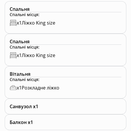
Спальня
Спальні місця
:
x
1
Ліжко King size
Спальня
Спальні місця
:
x
1
Ліжко King size
Вітальня
Спальні місця
:
x
1
Розкладне ліжко
Санвузол x1
Балкон x1