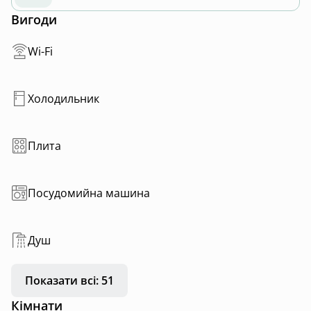
Вигоди
Wi-Fi
Холодильник
Плита
Посудомийна машина
Душ
Показати всі: 51
Кімнати