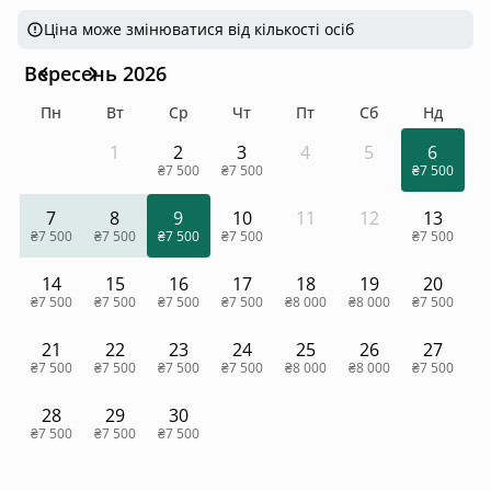
Ціна може змінюватися від кількості осіб
Вересень 2026
Пн
Вт
Ср
Чт
Пт
Сб
Нд
1
2
3
4
5
6
₴7 500
₴7 500
₴7 500
7
8
9
10
11
12
13
₴7 500
₴7 500
₴7 500
₴7 500
₴7 500
14
15
16
17
18
19
20
₴7 500
₴7 500
₴7 500
₴7 500
₴8 000
₴8 000
₴7 500
21
22
23
24
25
26
27
₴7 500
₴7 500
₴7 500
₴7 500
₴8 000
₴8 000
₴7 500
28
29
30
₴7 500
₴7 500
₴7 500