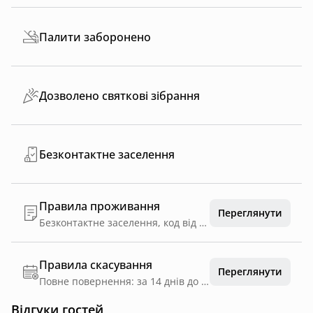
Палити заборонено
Дозволено святкові зібрання
Безконтактне заселення
Правила проживання
Переглянути
Безконтактне заселення, код від скриньки з ключима надходить у день заселення
Правила скасування
Переглянути
Повне повернення: за 14 днів до дати заїзду
Відгуки гостей