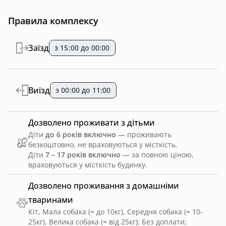
Правила комплексу
Заїзд
з 15:00 до 00:00
Виїзд
з 00:00 до 11:00
Дозволено проживати з дітьми
Діти
до 6 років включно
— проживають
безкоштовно, не враховуються у місткість.
Діти
7 – 17 років включно
— за повною ціною,
враховуються у місткість будинку.
Дозволено проживання з домашніми
тваринами
Кіт, Мала собака (≈ до 10кг), Середня собака (≈ 10-
25кг), Велика собака (≈ від 25кг)
;
Без доплати
;