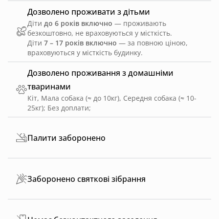
Дозволено проживати з дітьми
Діти
до 6 років включно
— проживають
безкоштовно, не враховуються у місткість.
Діти
7 – 17 років включно
— за повною ціною,
враховуються у місткість будинку.
Дозволено проживання з домашніми
тваринами
Кіт, Мала собака (≈ до 10кг), Середня собака (≈ 10-
25кг)
;
Без доплати
;
Палити заборонено
Заборонено святкові зібрання