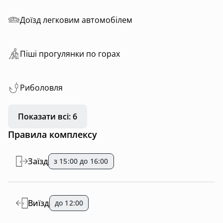
Доїзд легковим автомобілем
Пiшi прoгулянки пo горах
Риболовля
Показати всі: 6
Правила комплексу
Заїзд
з 15:00 до 16:00
Виїзд
до 12:00