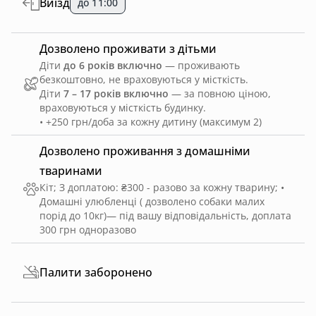
Виїзд
до 11:00
Дозволено проживати з дітьми
Діти
до 6 років включно
— проживають
безкоштовно, не враховуються у місткість.
Діти
7 – 17 років включно
— за повною ціною,
враховуються у місткість будинку.
• +250 грн/доба за кожну дитину (максимум 2)
Дозволено проживання з домашніми
тваринами
Кіт
;
З доплатою: ₴300 - разово за кожну тварину
;
•
Домашні улюбленці ( дозволено собаки малих
порід до 10кг)— під вашу відповідальність, доплата
300 грн одноразово
Палити заборонено