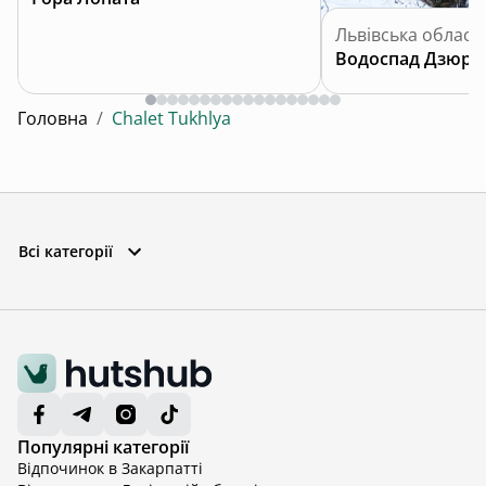
Львівська област
Водоспад Дзюрч
Головна
/
Chalet Tukhlya
Всі категорії
Популярні категорії
Відпочинок в Закарпатті