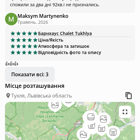
спожили за два дні 92кв.і не признались.
Maksym Martynenko
Травень, 2026
Барнхаус
Chalet Tukhlya
Ціна/Якість
Атмосфера та затишок
Відповідність фото та опису
👍👍👍
Показати всі: 3
Місце розташування
Тухля, Львівська область