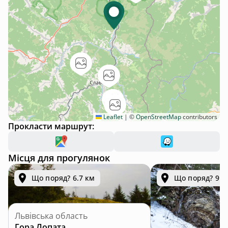
Leaflet
|
©
OpenStreetMap
contributors
Прокласти маршрут:
Місця для прогулянок
Що поряд? 6.7 км
Що поряд? 9.9
Львівська область
Гора Лопата