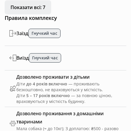
Показати всі: 7
Правила комплексу
Заїзд
Гнучкий час
Виїзд
Гнучкий час
Дозволено проживати з дітьми
Діти
до 4 років включно
— проживають
безкоштовно, не враховуються у місткість.
Діти
5 – 17 років включно
— за повною ціною,
враховуються у місткість будинку.
Дозволено проживання з домашніми
тваринами
Мала собака (≈ до 10кг)
;
З доплатою: ₴500 - разово