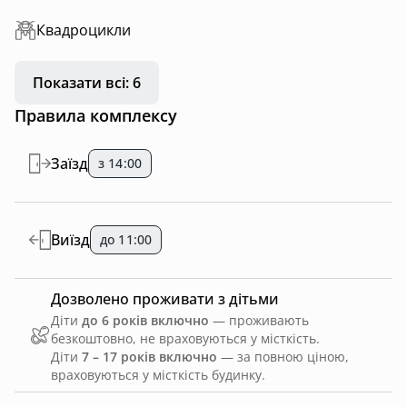
Квадроцикли
Показати всі: 6
Правила комплексу
Заїзд
з 14:00
Виїзд
до 11:00
Дозволено проживати з дітьми
Діти
до 6 років включно
— проживають
безкоштовно, не враховуються у місткість.
Діти
7 – 17 років включно
— за повною ціною,
враховуються у місткість будинку.