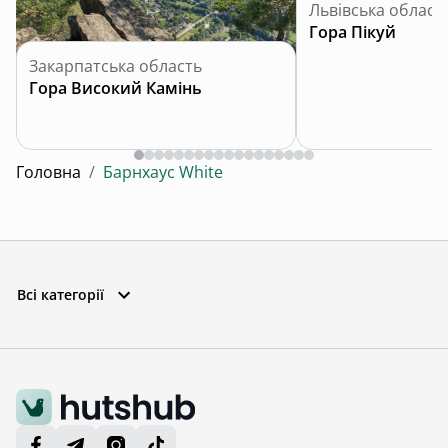
Львівська област
Гора Пікуй
Закарпатська область
Гора Високий Камінь
Головна
/
Барнхаус White
Всі категорії