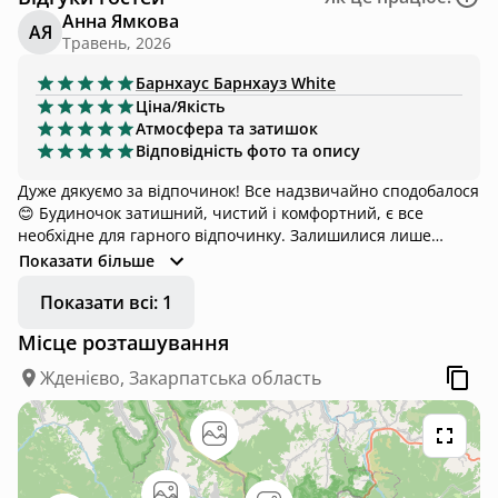
Анна Ямкова
АЯ
Травень, 2026
Барнхаус
Барнхауз White
Ціна/Якість
Атмосфера та затишок
Відповідність фото та опису
Дуже дякуємо за відпочинок! Все надзвичайно сподобалося
😊 Будиночок затишний, чистий і комфортний, є все
необхідне для гарного відпочинку. Залишилися лише
позитивні враження🤍
Показати більше
Показати всі: 1
Місце розташування
Жденієво, Закарпатська область