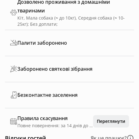
Дозволено проживання з домашніми
тваринами
Кіт, Мала собака (≈ до 10кг), Середня собака (≈ 10-
25кг)
;
Без доплати
;
Палити заборонено
Заборонено святкові зібрання
Безконтактне заселення
Правила скасування
Переглянути
Повне повернення: за 14 днів до дати заїзду
Відгуки гостей
Як це працює?