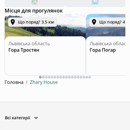
Місця для прогулянок
Що поряд? 3.5 км
Що поряд? 4.2
Львівська область
Львівська област
Гора Тростян
Гора Погар
Головна
/
Zhary House
Всі категорії