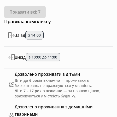
Показати всі: 7
Правила комплексу
Заїзд
з 14:00
Виїзд
з 10:00 до 11:00
Дозволено проживати з дітьми
Діти
до 6 років включно
— проживають
безкоштовно, не враховуються у місткість.
Діти
7 – 17 років включно
— за повною ціною,
враховуються у місткість будинку.
Дозволено проживання з домашніми
тваринами