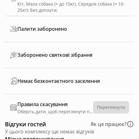
Кіт, Мала собака (≈ до 10кг), Середня собака (≈ 10-
25кг)
;
Без доплати
;
Палити заборонено
Заборонено святкові зібрання
Немає безконтактного заселення
Правила скасування
Переглянути
Оберіть дати, щоб переглянути правила
Відгуки гостей
Як це працює?
У цього комплексу ще немає відгуків
Місце розташування