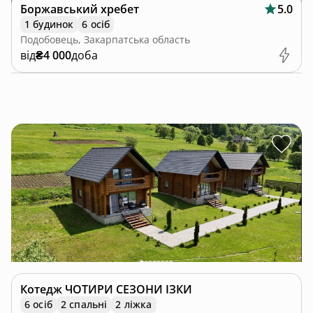
Боржавський хребет
5.0
1 будинок
6 осіб
Подобовець, Закарпатська область
від
₴4 000
доба
Котедж
ЧОТИРИ СЕЗОНИ ІЗКИ
6 осіб
2 спальні
2 ліжка