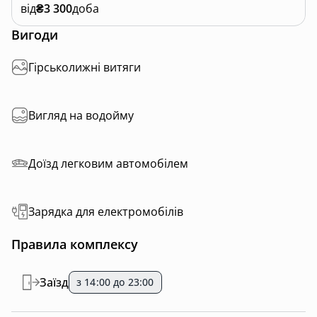
від
₴3 300
доба
Вигоди
Гірськолижні витяги
Вигляд на водойму
Доїзд легковим автомобілем
Зарядка для електромобілів
Правила комплексу
Заїзд
з 14:00 до 23:00