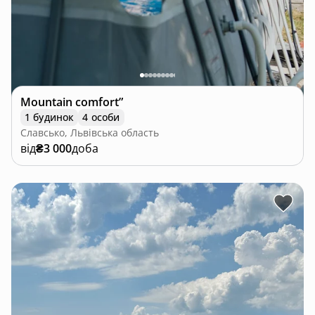
Mountain comfort”
1 будинок
4 особи
Славсько, Львівська область
від
₴3 000
доба