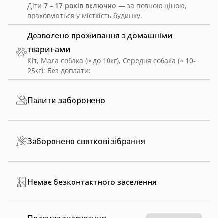
Діти
7 – 17 років включно
— за повною ціною,
враховуються у місткість будинку.
Дозволено проживання з домашніми
тваринами
Кіт, Мала собака (≈ до 10кг), Середня собака (≈ 10-
25кг)
;
Без доплати
;
Палити заборонено
Заборонено святкові зібрання
Немає безконтактного заселення