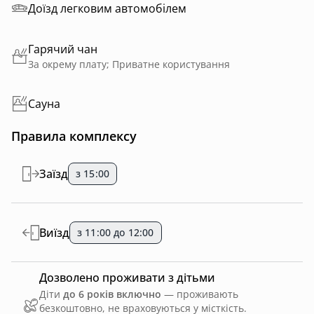
Доїзд легковим автомобілем
Гарячий чан
За окрему плату; Приватне користування
Сауна
Правила комплексу
Заїзд
з 15:00
Виїзд
з 11:00 до 12:00
Дозволено проживати з дітьми
Діти
до 6 років включно
— проживають
безкоштовно, не враховуються у місткість.