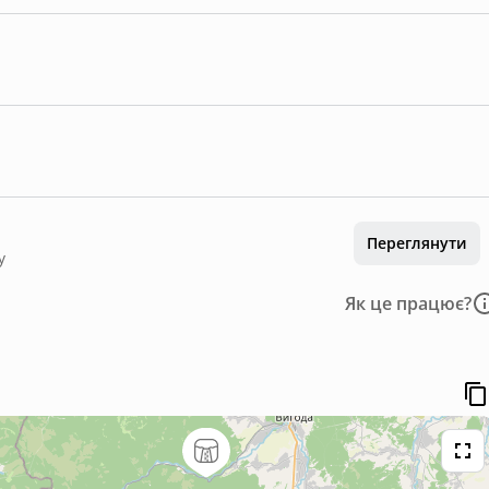
Переглянути
у
Як це працює?