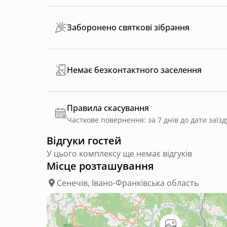
Заборонено святкові зібрання
Немає безконтактного заселення
Правила скасування
Часткове повернення: за 7 днів до дати заїзд
Відгуки гостей
У цього комплексу ще немає відгуків
Місце розташування
Сенечів, Івано-Франківська область