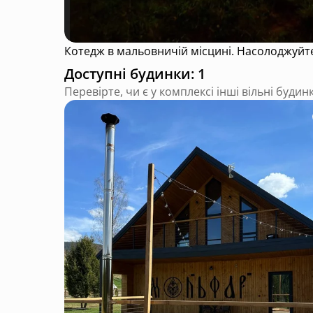
Доступні будинки: 1
Перевірте, чи є у комплексі інші вільні будин