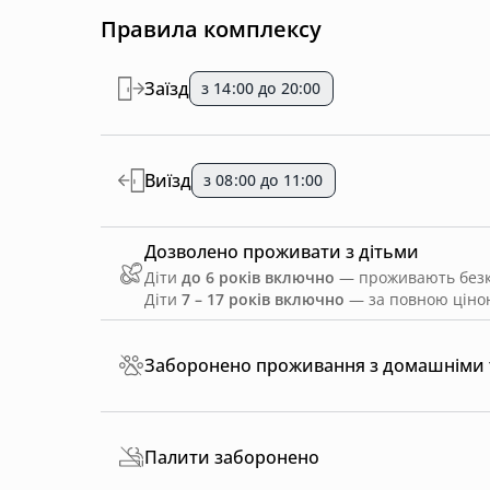
Правила комплексу
Заїзд
з 14:00 до 20:00
Виїзд
з 08:00 до 11:00
Дозволено проживати з дітьми
Діти
до 6 років включно
— проживають безко
Діти
7 – 17 років включно
— за повною ціною
Заборонено проживання з домашніми
Палити заборонено