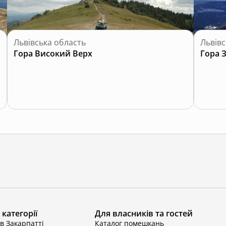
Львівська область
Львівс
Гора Високий Верх
Гора 
категорії
Для власників та гостей
в Закарпатті
Каталог помешкань