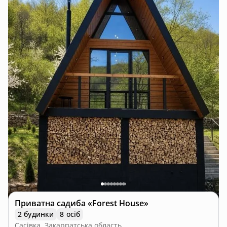
Приватна садиба «Forest House»
2 будинки
8 осіб
Сасівка, Закарпатська область