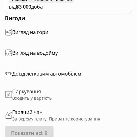
від
₴3 000
доба
Вигоди
Вигляд на гори
Вигляд на водойму
Доїзд легковим автомобілем
Паркування
Входить у вартість
Гарячий чан
За окрему плату; Приватне користування
Показати всі: 9