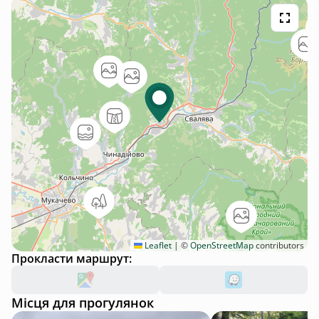
Leaflet
|
©
OpenStreetMap
contributors
Прокласти маршрут:
Місця для прогулянок