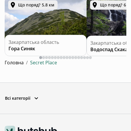
Що поряд? 5.8 км
Що поряд? 6.5
Закарпатська область
Закарпатська обл
Гора Синяк
Водоспад Скакал
Головна
/
Secret Place
Всі категорії