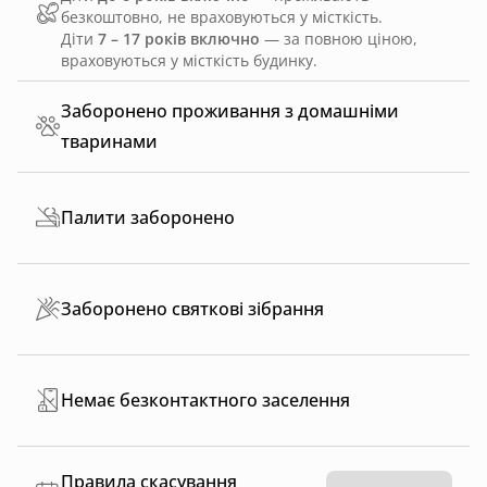
безкоштовно, не враховуються у місткість.
Діти
7 – 17 років включно
— за повною ціною,
враховуються у місткість будинку.
Заборонено проживання з домашніми
тваринами
Палити заборонено
Заборонено святкові зібрання
Немає безконтактного заселення
Правила скасування