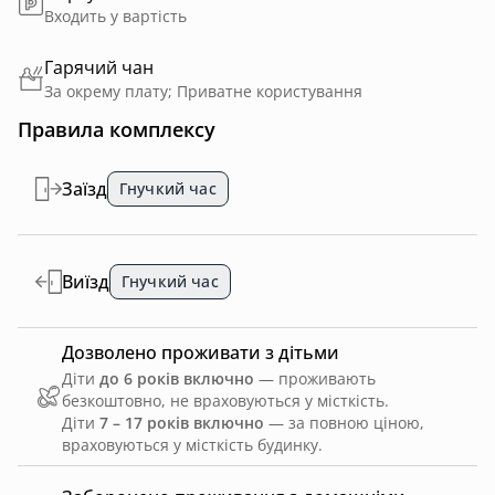
Входить у вартість
Гарячий чан
За окрему плату; Приватне користування
Правила комплексу
Заїзд
Гнучкий час
Виїзд
Гнучкий час
Дозволено проживати з дітьми
Діти
до 6 років включно
— проживають
безкоштовно, не враховуються у місткість.
Діти
7 – 17 років включно
— за повною ціною,
враховуються у місткість будинку.