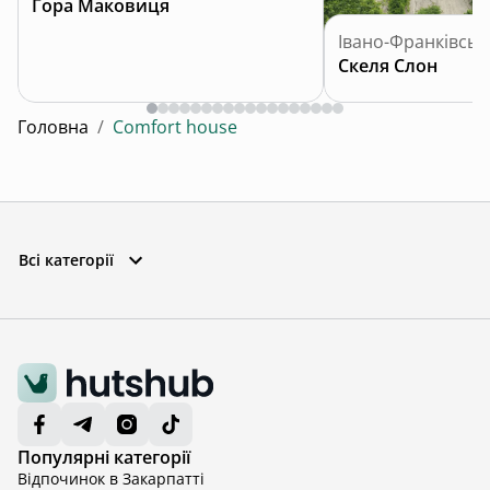
Гора Маковиця
Івано-Франківськ
Скеля Слон
Головна
/
Comfort house
Всі категорії
Популярні категорії
Відпочинок в Закарпатті