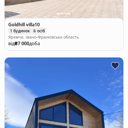
Goldhill villa10
1 будинок
6 осіб
Яремче, Івано-Франківська область
від
₴7 000
доба