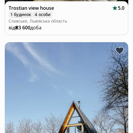
Trostian view house
5.0
1 будинок
4 особи
Славське, Львівська область
від
₴3 600
доба