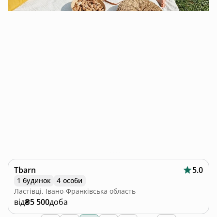
Tbarn
5.0
1 будинок
4 особи
Ластівці, Івано-Франківська область
від
₴5 500
доба