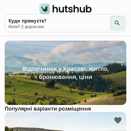
Куди прямуєте?
Коли? 2 дорослих
Відпочинок у Красові: житло,
бронювання, ціни
Популярні варіанти розміщення