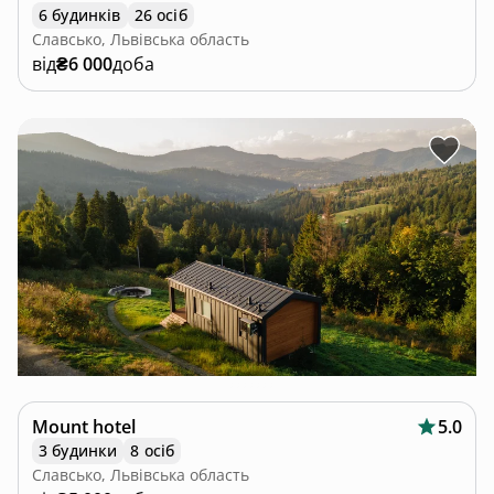
6 будинків
26 осіб
Славсько, Львівська область
від
₴6 000
доба
Mount hotel
5.0
3 будинки
8 осіб
Славсько, Львівська область