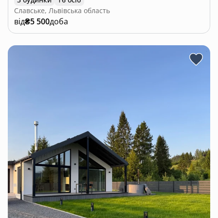
Славське, Львівська область
від
₴5 500
доба