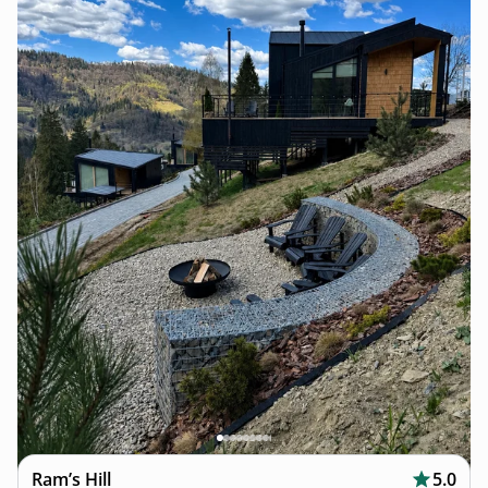
Ram’s Hill
5.0