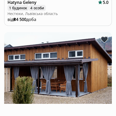
Hatyna Geleny
5.0
1 будинок
4 особи
Нестюки, Львівська область
від
₴4 500
доба