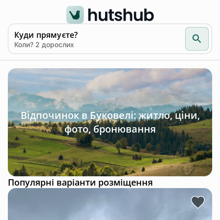
Куди прямуєте?
Коли? 2 дорослих
Відпочинок в Буковелі: житло, ціни,
фото, бронювання
Популярні варіанти розміщення