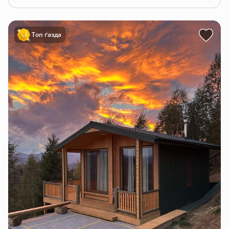
Топ ґазда