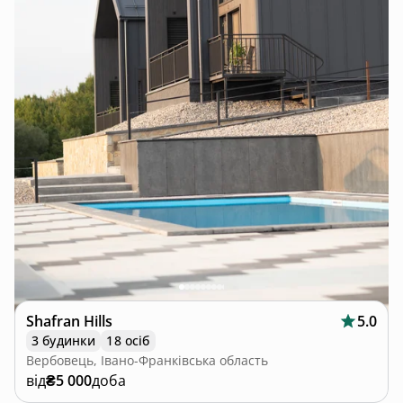
Shafran Hills
5.0
3 будинки
18 осіб
Вербовець, Івано-Франківська область
від
₴5 000
доба