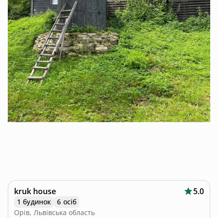
kruk house
5.0
1 будинок
6 осіб
Орів, Львівська область