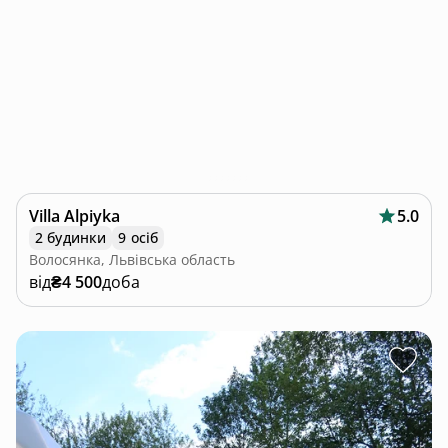
Villa Alpiyka
5.0
2 будинки
9 осіб
Волосянка, Львівська область
від
₴4 500
доба