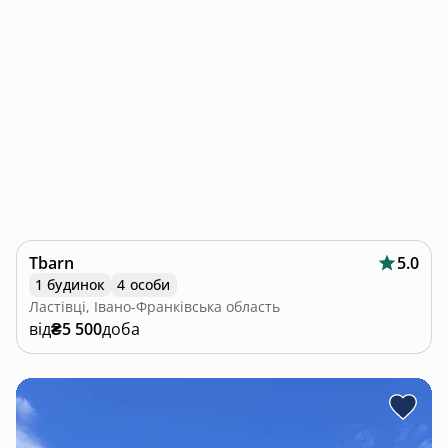
Tbarn
5.0
1 будинок
4 особи
Ластівці, Івано-Франківська область
від
₴5 500
доба