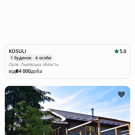
KOSULI
5.0
1 будинок
4 особи
Орів, Львівська область
від
₴4 000
доба