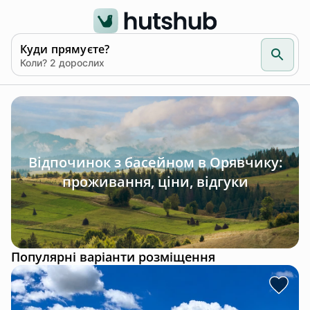
Куди прямуєте?
Коли? 2 дорослих
Відпочинок з басейном в Орявчику:
проживання, ціни, відгуки
Популярні варіанти розміщення