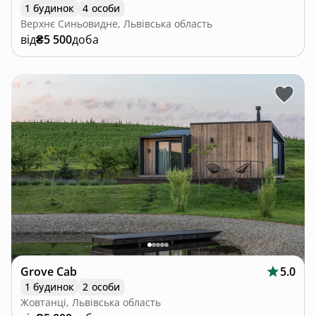
1 будинок
4 особи
Верхнє Синьовидне, Львівська область
від
₴5 500
доба
Grove Cab
5.0
1 будинок
2 особи
Жовтанці, Львівська область