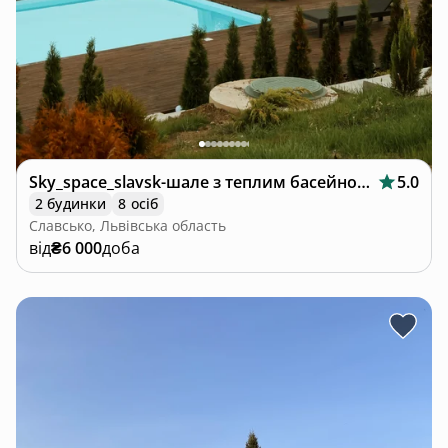
Sky_space_slavsk-шале з теплим басейном🩵
5.0
2 будинки
8 осіб
Славсько, Львівська область
від
₴6 000
доба