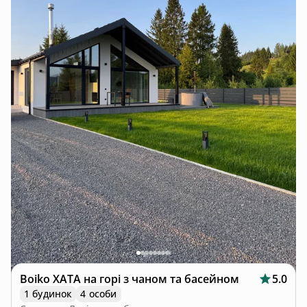
Boiko ХАТА на горі з чаном та басейном
5.0
1 будинок
4 особи