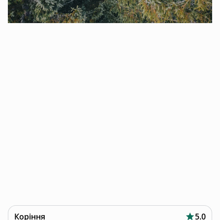
Коріння
5.0