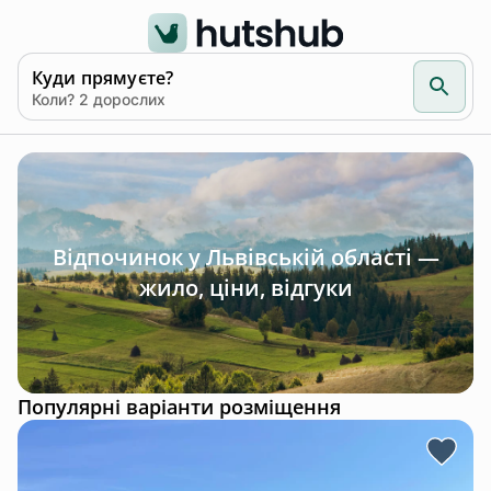
Куди прямуєте?
Коли? 2 дорослих
Відпочинок у Львівській області —
жило, ціни, відгуки
Популярні варіанти розміщення