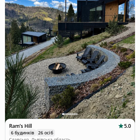
Ram’s Hill
5.0
6 будинків
26 осіб
Славсько, Львівська область