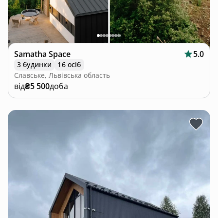
Samatha Space
5.0
3 будинки
16 осіб
Славське, Львівська область
від
₴5 500
доба