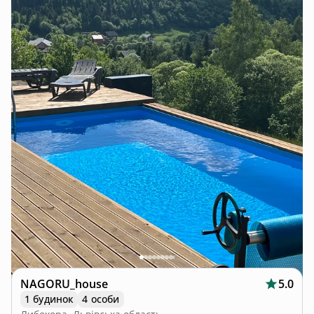
NAGORU_house
5.0
1 будинок
4 особи