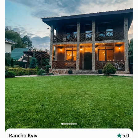
Rancho Kyiv
5.0