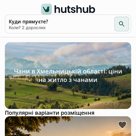
Куди прямуєте?
Коли? 2 дорослих
Чани в Хмельницькій області: ціни
на житло з чанами
Популярні варіанти розміщення