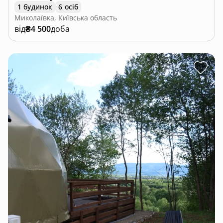
1 будинок
6 осіб
Миколаївка, Київська область
від
₴4 500
доба