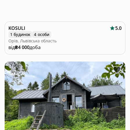
KOSULI
5.0
1 будинок
4 особи
Орів, Львівська область
від
₴4 000
доба