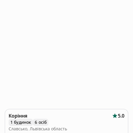
Коріння
5.0
1 будинок
6 осіб
Славсько, Львівська область