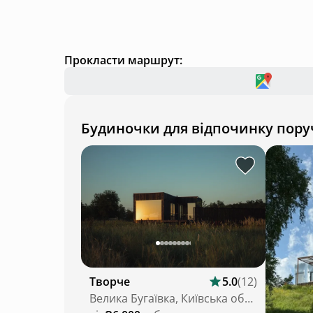
Прокласти маршрут:
Будиночки для відпочинку пору
Творче
5.0
(
12
)
Велика Бугаївка, Київська область