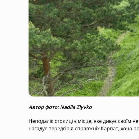
Автор фото: Nadiia Zlyvko
Неподалік столиці є місце, яке дивує своїм
нагадує передгір'я справжніх Карпат, хоча ро