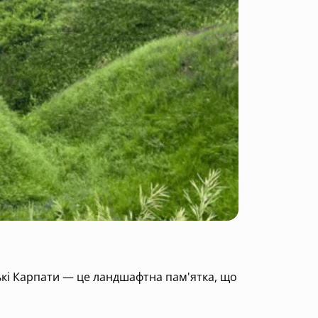
ські Карпати — це ландшафтна пам'ятка, що