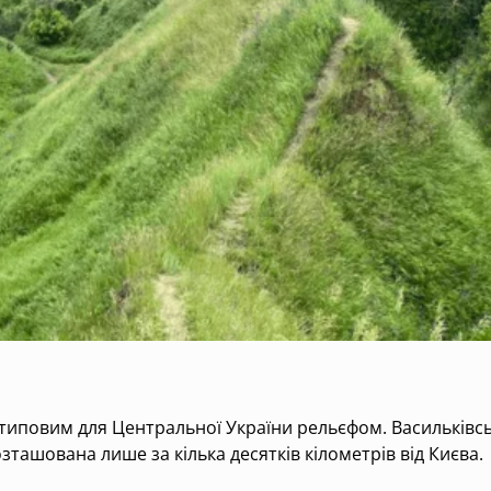
 нетиповим для Центральної України рельєфом. Васильків
зташована лише за кілька десятків кілометрів від Києва.