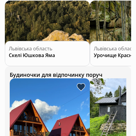
Львівська область
Львівська област
Скелі Юшкова Яма
Урочище Красни
Будиночки для відпочинку поруч