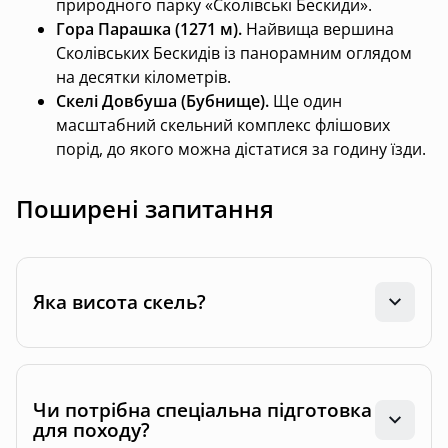
природного парку «Сколівські Бескиди».
Гора Парашка (1271 м).
Найвища вершина
Сколівських Бескидів із панорамним оглядом
на десятки кілометрів.
Скелі Довбуша (Бубнище).
Ще один
масштабний скельний комплекс флішових
порід, до якого можна дістатися за годину їзди.
Поширені запитання
Яка висота скель?
Чи потрібна спеціальна підготовка
для походу?