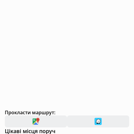
Прокласти маршрут:
Цікаві місця поруч