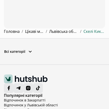
Головна
/
Цікаві місця
/
Львівська область
/
Скелі Кикушів
Всі категорії
Популярні категорії
Відпочинок в Закарпатті
Відпочинок у Львівській області