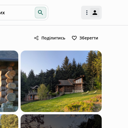
их
Поділитись
Зберегти