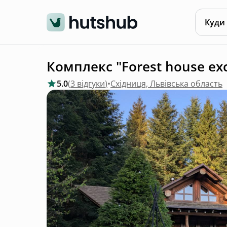
Куди
Комплекс "Forest house exc
5.0
(
3 відгуки
)
•
Східниця, Львівська область