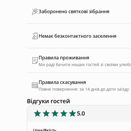
Заборонено святкові зібрання
Немає безконтактного заселення
Правила проживання
Правила скасування
Повне повернення: за 14 днів до дати заїзду
Відгуки гостей
5.0
Ціна/Якість