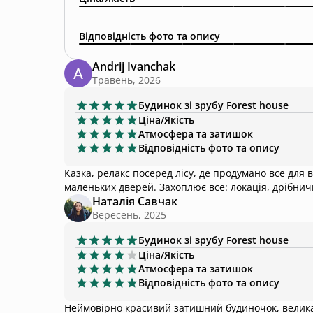
Відповідність фото та опису
Andrij Ivanchak
Травень, 2026
Будинок зі зрубу
Forest house
Ціна/Якість
Атмосфера та затишок
Відповідність фото та опису
Казка, релакс посеред лісу, де продумано все для в
маленьких дверей. Захоплює все: локація, дрібничк
Наталія Савчак
Вересень, 2025
Будинок зі зрубу
Forest house
Ціна/Якість
Атмосфера та затишок
Відповідність фото та опису
Неймовірно красивий затишний будиночок, велика 