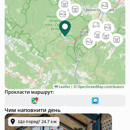
Leaflet
|
©
OpenStreetMap
contributors
Прокласти маршрут:
Чим наповнити день
Що поряд? 24.7 км