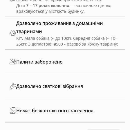
Діти
7 – 17 років включно
— за повною ціною,
враховуються у місткість будинку.
Дозволено проживання з домашніми
тваринами
Кіт, Мала собака (≈ до 10кг), Середня собака (≈ 10-
25кг)
;
З доплатою: ₴500 - разово за кожну тварину
;
Палити заборонено
Дозволено святкові зібрання
Немає безконтактного заселення