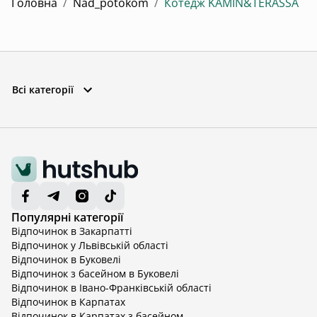
Головна
/
Nad_potokom
/
Котедж KAMIN&TERASSA
Всі категорії
Популярні категорії
Відпочинок в Закарпатті
Відпочинок у Львівській області
Відпочинок в Буковелі
Відпочинок з басейном в Буковелі
Відпочинок в Івано-Франківській області
Відпочинок в Карпатах
Відпочинок в Карпатах з басейном