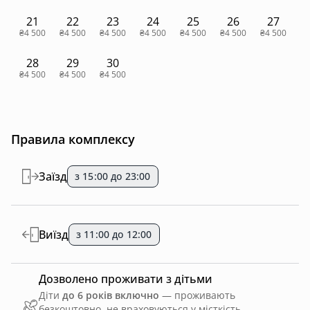
21
22
23
24
25
26
27
₴4 500
₴4 500
₴4 500
₴4 500
₴4 500
₴4 500
₴4 500
28
29
30
₴4 500
₴4 500
₴4 500
Правила комплексу
Заїзд
з 15:00 до 23:00
Виїзд
з 11:00 до 12:00
Дозволено проживати з дітьми
Діти
до 6 років включно
— проживають
безкоштовно, не враховуються у місткість.