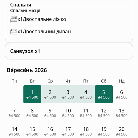
Спальня
Спальні місця
:
x
1
Двоспальне ліжко
x
1
Двоспальний диван
Санвузол x1
Вересень 2026
Пн
Вт
Ср
Чт
Пт
Сб
Нд
1
2
3
4
5
6
₴4 500
₴4 500
₴4 500
₴4 500
₴4 500
₴4 500
7
8
9
10
11
12
13
₴4 500
₴4 500
₴4 500
₴4 500
₴4 500
₴4 500
₴4 500
14
15
16
17
18
19
20
₴4 500
₴4 500
₴4 500
₴4 500
₴4 500
₴4 500
₴4 500