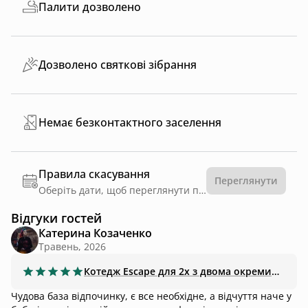
Палити дозволено
Дозволено святкові зібрання
Немає безконтактного заселення
Правила скасування
Переглянути
Оберіть дати, щоб переглянути правила
Відгуки гостей
Катерина Козаченко
Травень, 2026
Котедж
Escape для 2х з двома окремими ліжками
Чудова база відпочинку, є все необхідне, а відчуття наче у