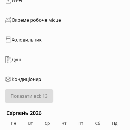
Wi-Fi
Окреме робоче місце
Холодильник
Душ
Кондиціонер
Показати всі: 13
Серпень 2026
Пн
Вт
Ср
Чт
Пт
Сб
Нд