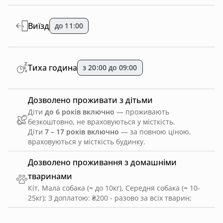
Виїзд
до 11:00
Тиха година
з 20:00 до 09:00
Дозволено проживати з дітьми
Діти
до 6 років включно
— проживають
безкоштовно, не враховуються у місткість.
Діти
7 – 17 років включно
— за повною ціною,
враховуються у місткість будинку.
Дозволено проживання з домашніми
тваринами
Кіт, Мала собака (≈ до 10кг), Середня собака (≈ 10-
25кг)
;
З доплатою: ₴200 - разово за всіх тварин
;