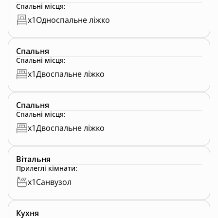
Спальні місця
:
x
1
Односпальне ліжко
Спальня
Спальні місця
:
x
1
Двоспальне ліжко
Спальня
Спальні місця
:
x
1
Двоспальне ліжко
Вітальня
Прилеглі кімнати
:
x
1
Санвузол
Кухня