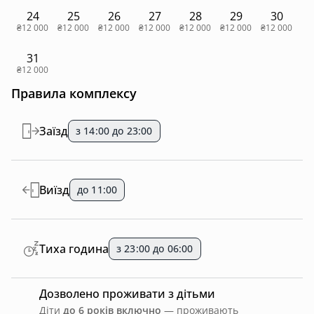
24
25
26
27
28
29
30
₴12 000
₴12 000
₴12 000
₴12 000
₴12 000
₴12 000
₴12 000
31
₴12 000
Правила комплексу
Заїзд
з 14:00 до 23:00
Виїзд
до 11:00
Тиха година
з 23:00 до 06:00
Дозволено проживати з дітьми
Діти
до 6 років включно
— проживають