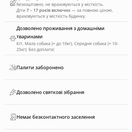
безкоштовно, не враховуються у місткість.
Діти
7 – 17 років включно
— за повною ціною,
враховуються у місткість будинку.
Дозволено проживання з домашніми
тваринами
Кіт, Мала собака (≈ до 10кг), Середня собака (≈ 10-
25кг)
;
Без доплати
;
Палити заборонено
Дозволено святкові зібрання
Немає безконтактного заселення