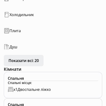
Холодильник
Плита
Душ
Показати всі: 20
Кімнати
Спальня
Спальні місця
:
x
1
Двоспальне ліжко
Спальня