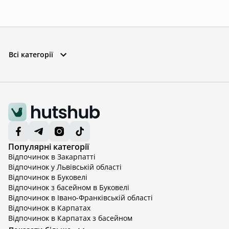
Всі категорії
Популярні категорії
Відпочинок в Закарпатті
Відпочинок у Львівській області
Відпочинок в Буковелі
Відпочинок з басейном в Буковелі
Відпочинок в Івано-Франківській області
Відпочинок в Карпатах
Відпочинок в Карпатах з басейном
Відпочинок в Київській області