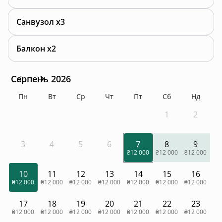
Санвузол x3
Балкон x2
Серпень 2026
Пн
Вт
Ср
Чт
Пт
Сб
Нд
1
2
3
4
5
6
7
8
9
₴12 000
₴12 000
₴12 000
10
11
12
13
14
15
16
₴12 000
₴12 000
₴12 000
₴12 000
₴12 000
₴12 000
₴12 000
17
18
19
20
21
22
23
₴12 000
₴12 000
₴12 000
₴12 000
₴12 000
₴12 000
₴12 000