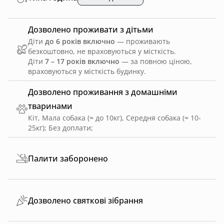
Дозволено проживати з дітьми
Діти
до 6 років включно
— проживають
безкоштовно, не враховуються у місткість.
Діти
7 – 17 років включно
— за повною ціною,
враховуються у місткість будинку.
Дозволено проживання з домашніми
тваринами
Кіт, Мала собака (≈ до 10кг), Середня собака (≈ 10-
25кг)
;
Без доплати
;
Палити заборонено
Дозволено святкові зібрання