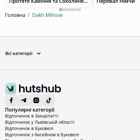
Протяте Каміння та Соколине Око
Перевал Німчич
Головна
/
Dakh Mihove
Всі категорії
Популярні категорії
Відпочинок в Закарпатті
Відпочинок у Львівській області
Відпочинок в Буковелі
Відпочинок з басейном в Буковелі