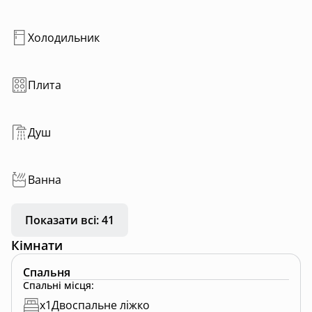
Холодильник
Плита
Душ
Ванна
Показати всі: 41
Кімнати
Спальня
Спальні місця
:
x
1
Двоспальне ліжко