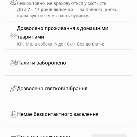
безкоштовно, не враховуються у місткість.
Діти
7 – 17 років включно
— за повною ціною,
враховуються у місткість будинку.
Дозволено проживання з домашніми
тваринами
Кіт, Мала собака (≈ до 10кг)
;
Без доплати
;
Палити заборонено
Дозволено святкові зібрання
Немає безконтактного заселення
Правила проживання