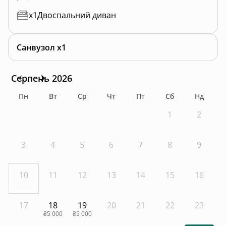
x
1
Двоспальний диван
Санвузол x1
Серпень 2026
Пн
Вт
Ср
Чт
Пт
Сб
Нд
1
2
3
4
5
6
7
8
9
10
11
12
13
14
15
16
17
18
19
20
21
22
23
₴5 000
₴5 000