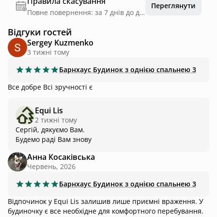
Правила скасування
Переглянути
Повне повернення: за 7 днів до дати заїзду
Відгуки гостей
Sergey Kuzmenko
3 тижні тому
Барнхаус
Будинок з однією спальнею 3
Все добре Всі зручності є
Equi Lis
2 тижні тому
Сергій, дякуємо Вам.
Будемо раді Вам знову
Анна Косаківська
Червень, 2026
Барнхаус
Будинок з однією спальнею 3
Відпочинок у Equi Lis залишив лише приємні враження. У
будиночку є все необхідне для комфортного перебування.