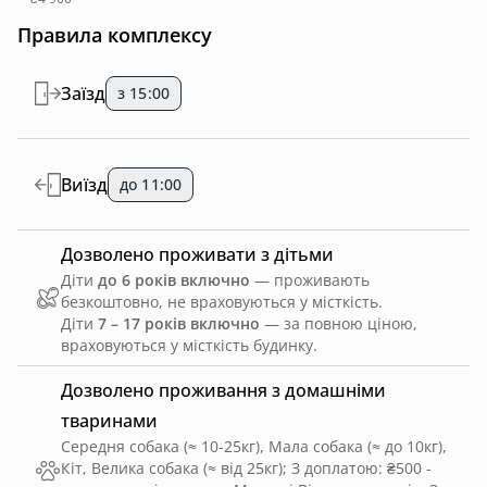
Правила комплексу
Заїзд
з 15:00
Виїзд
до 11:00
Дозволено проживати з дітьми
Діти
до 6 років включно
— проживають
безкоштовно, не враховуються у місткість.
Діти
7 – 17 років включно
— за повною ціною,
враховуються у місткість будинку.
Дозволено проживання з домашніми
тваринами
Середня собака (≈ 10-25кг), Мала собака (≈ до 10кг),
Кіт, Велика собака (≈ від 25кг)
;
З доплатою: ₴500 -