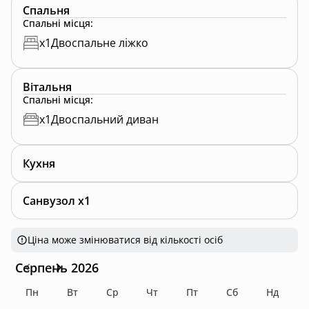
Спальня
Спальні місця
:
x
1
Двоспальне ліжко
Вітальня
Спальні місця
:
x
1
Двоспальний диван
Кухня
Санвузол x1
Ціна може змінюватися від кількості осіб
Серпень 2026
Пн
Вт
Ср
Чт
Пт
Сб
Нд