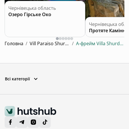
Чернівецька область
Озеро Гірське Око
Чернівецька обла
Головна
/
Vill Paraiso Shurdyn
/
А-фрейм Villa Shurdyn 1
Всі категорії