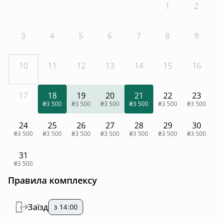
1
2
3
4
5
6
7
8
9
10
11
12
13
14
15
16
17
18
19
20
21
22
23
₴3 500
₴3 500
₴3 500
₴3 500
₴3 500
₴3 500
24
25
26
27
28
29
30
₴3 500
₴3 500
₴3 500
₴3 500
₴3 500
₴3 500
₴3 500
31
₴3 500
Правила комплексу
Заїзд
з 14:00