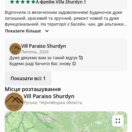
А-фрейм
Villa Shurdyn 1
Відпочили із величезним задоволенням! Будиночок дуже
затишний, красивий та зручний, ремонт новий та дуже
функціональний. На території є басейн, чан, дві альтанки
та гарненький водоспад. Пейзаж навколо дійсно вартий
Показати більше
довгої дороги, оскільки будиночок оточений густим лісом
та горами (є великий шанс побачити оленя!). Господар
Vill Paraiso Shurdyn
дуже привітний, завжди готовий допомогти, також
Липень, 2026
допомагає прокласти оптимальний для вас маршрут та
Дуже дякуємо вам за такий відгук 🥰
зустрічає вас біля блокпоста і проводить до локації.
Будемо раді бачити Вас знову 😊
Загслом враження від відпочинку тут лишаються тільки
позитивні і точно захочеьься приїхати ще!
Показати всі: 1
Місце розташування
Vill Paraiso Shurdyn
Руська, Чернівецька область