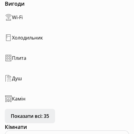
Вигоди
Wi-Fi
Холодильник
Плита
Душ
Камін
Показати всі: 35
Кімнати