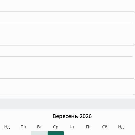
Вересень 2026
Нд
Пн
Вт
Ср
Чт
Пт
Сб
Нд