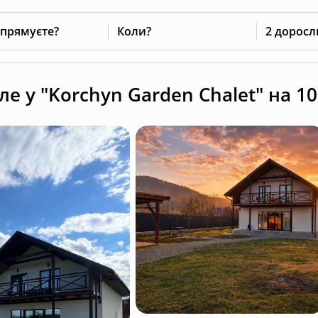
 прямуєте?
Коли?
2 доросл
 у "Korchyn Garden Chalet" на 10