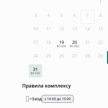
1
3
4
5
6
7
8
10
11
12
13
14
15
17
18
19
20
21
22
₴5 000
₴5 000
24
25
26
27
28
29
31
₴4 500
Правила комплексу
Заїзд
з 14:00 до 15:00