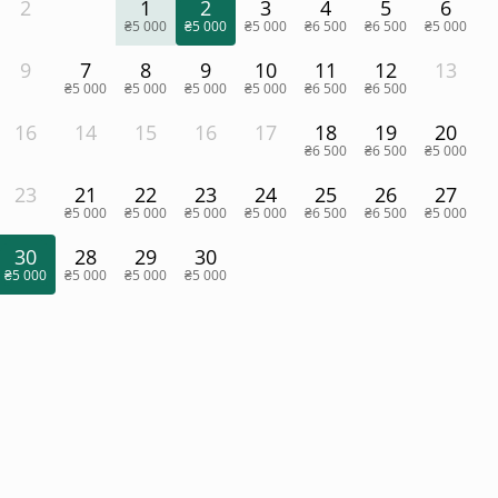
2
1
2
3
4
5
6
₴5 000
₴5 000
₴5 000
₴6 500
₴6 500
₴5 000
9
7
8
9
10
11
12
13
₴5 000
₴5 000
₴5 000
₴5 000
₴6 500
₴6 500
16
14
15
16
17
18
19
20
₴6 500
₴6 500
₴5 000
23
21
22
23
24
25
26
27
₴5 000
₴5 000
₴5 000
₴5 000
₴6 500
₴6 500
₴5 000
30
28
29
30
₴5 000
₴5 000
₴5 000
₴5 000