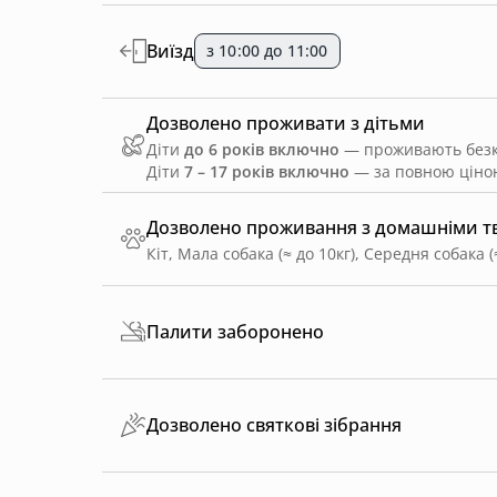
Виїзд
з 10:00 до 11:00
Дозволено проживати з дітьми
Діти
до 6 років включно
— проживають безко
Діти
7 – 17 років включно
— за повною ціною
Дозволено проживання з домашніми 
Кіт, Мала собака (≈ до 10кг), Середня собака (
Палити заборонено
Дозволено святкові зібрання