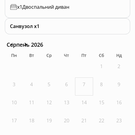
x
1
Двоспальний диван
Санвузол x1
Серпень 2026
Пн
Вт
Ср
Чт
Пт
Сб
Нд
1
2
3
4
5
6
7
8
9
10
11
12
13
14
15
16
17
18
19
20
21
22
23