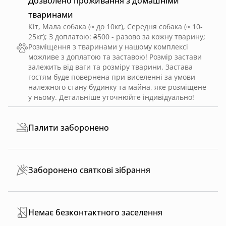
Дозволено проживання з домашніми
тваринами
Кіт, Мала собака (≈ до 10кг), Середня собака (≈ 10-
25кг)
;
З доплатою: ₴500 - разово за кожну тварину
;
Розміщення з тваринами у нашому комплексі
можливе з доплатою та заставою! Розмір застави
залежить від ваги та розміру тварини. Застава
гостям буде повернена при виселенні за умови
належного стану будинку та майна, яке розміщене
у ньому. Детальніше уточнюйте індивідуально!
Палити заборонено
Заборонено святкові зібрання
Немає безконтактного заселення