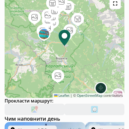
Leaflet
|
©
OpenStreetMap
contributors
Прокласти маршрут:
Чим наповнити день