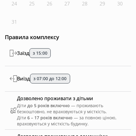
24
25
26
27
28
29
30
31
Правила комплексу
Заїзд
з 15:00
Виїзд
з 07:00 до 12:00
Дозволено проживати з дітьми
Діти
до 5 років включно
— проживають
безкоштовно, не враховуються у місткість.
Діти
6 – 17 років включно
— за повною ціною,
враховуються у місткість будинку.