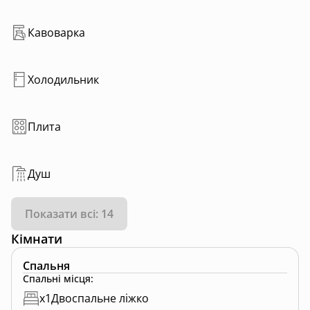
Кавоварка
Холодильник
Плита
Душ
Показати всі: 14
Кімнати
Спальня
Спальні місця
:
x
1
Двоспальне ліжко