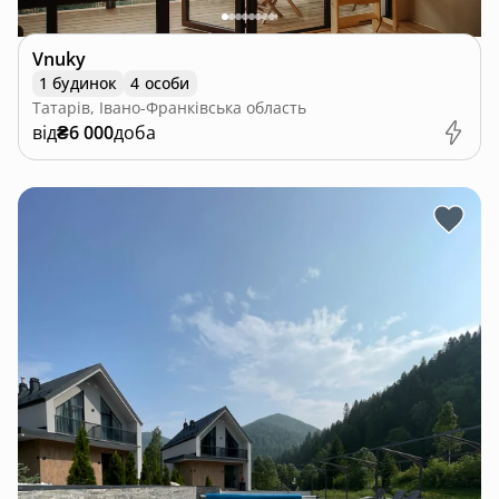
Vnuky
1 будинок
4 особи
Татарів, Івано-Франківська область
від
₴6 000
доба