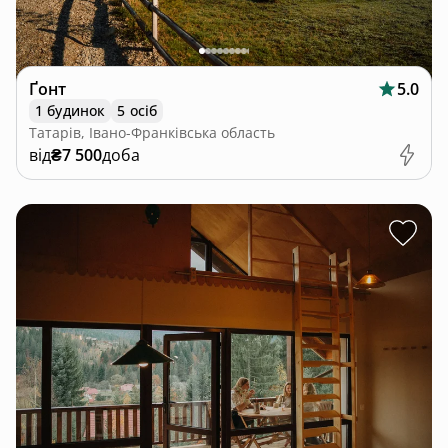
Ґонт
5.0
1 будинок
5 осіб
Татарів, Івано-Франківська область
від
₴7 500
доба