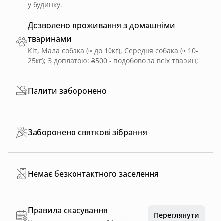
у будинку.
Дозволено проживання з домашніми
тваринами
Кіт, Мала собака (≈ до 10кг), Середня собака (≈ 10-
25кг)
;
З доплатою: ₴500 - подобово за всіх тварин
;
Палити заборонено
Заборонено святкові зібрання
Немає безконтактного заселення
Правила скасування
Переглянути