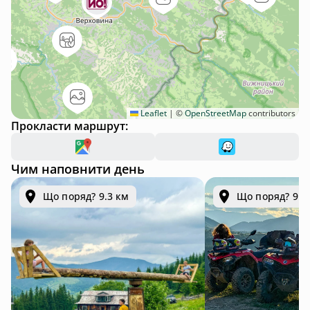
Leaflet
|
©
OpenStreetMap
contributors
Прокласти маршрут:
Чим наповнити день
Що поряд? 9.3 км
Що поряд? 9.3