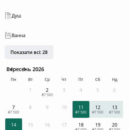
Душ
Ванна
Показати всі: 28
Вересень 2026
Пн
Вт
Ср
Чт
Пт
Сб
Нд
1
2
3
4
5
6
₴7 500
7
8
9
10
11
12
13
₴7 500
₴7 500
₴7 500
₴7 500
14
15
16
17
18
19
20
₴7 500
₴7 500
₴7 500