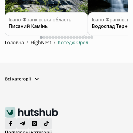
Івано-Франківська область
Івано-Франківськ
Писаний Камінь
Водоспад Терно
Головна
/
HighNest
/
Котедж Орел
Всі категорії
Популярні категорії