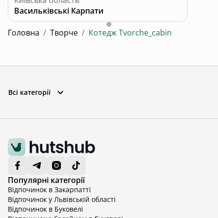
Київська область
Васильківські Карпати
Головна
/
Творче
/
Котедж Tvorche_cabin
Всі категорії
Популярні категорії
Відпочинок в Закарпатті
Відпочинок у Львівській області
Відпочинок в Буковелі