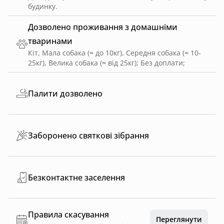
будинку.
Дозволено проживання з домашніми
тваринами
Кіт, Мала собака (≈ до 10кг), Середня собака (≈ 10-
25кг), Велика собака (≈ від 25кг)
;
Без доплати
;
Палити дозволено
Заборонено святкові зібрання
Безконтактне заселення
Правила скасування
Переглянути