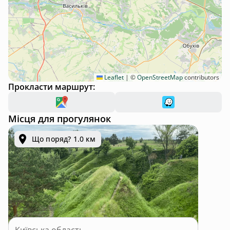
Leaflet
|
©
OpenStreetMap
contributors
Прокласти маршрут:
Місця для прогулянок
Що поряд? 1.0 км