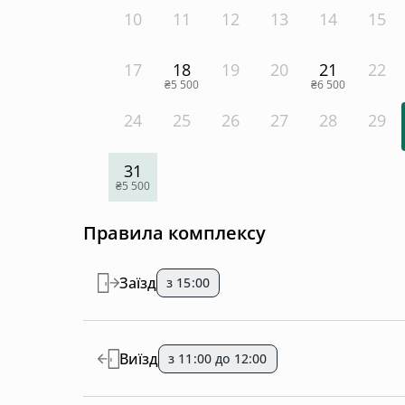
10
11
12
13
14
15
17
18
19
20
21
22
₴5 500
₴6 500
24
25
26
27
28
29
31
₴5 500
Правила комплексу
Заїзд
з 15:00
Виїзд
з 11:00 до 12:00