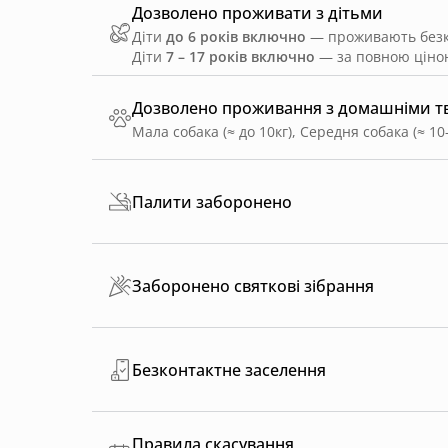
Дозволено проживати з дітьми
Діти
до 6 років включно
— проживають безко
Діти
7 – 17 років включно
— за повною ціною
Дозволено проживання з домашніми 
Мала собака (≈ до 10кг), Середня собака (≈ 10-
Палити заборонено
Заборонено святкові зібрання
Безконтактне заселення
Правила скасування