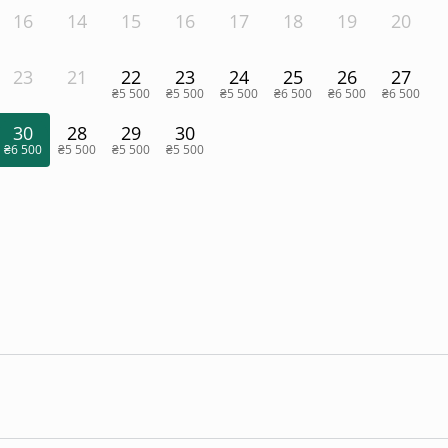
16
14
15
16
17
18
19
20
23
21
22
23
24
25
26
27
₴5 500
₴5 500
₴5 500
₴6 500
₴6 500
₴6 500
30
28
29
30
₴6 500
₴5 500
₴5 500
₴5 500