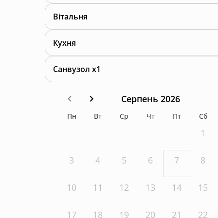
Вітальня
Кухня
Санвузол x1
Серпень 2026
Пн
Вт
Ср
Чт
Пт
Сб
1
3
4
5
6
7
8
10
11
12
13
14
15
17
18
19
20
21
22