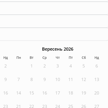
Вересень 2026
Нд
Пн
Вт
Ср
Чт
Пт
Сб
Нд
2
1
2
3
4
5
6
9
7
8
9
10
11
12
13
16
14
15
16
17
18
19
20
23
21
22
23
24
25
26
27