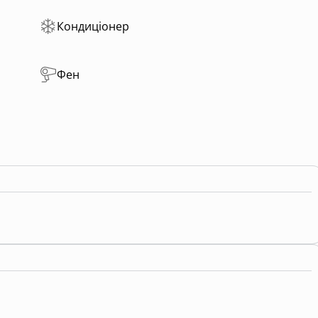
Кондиціонер
Фен