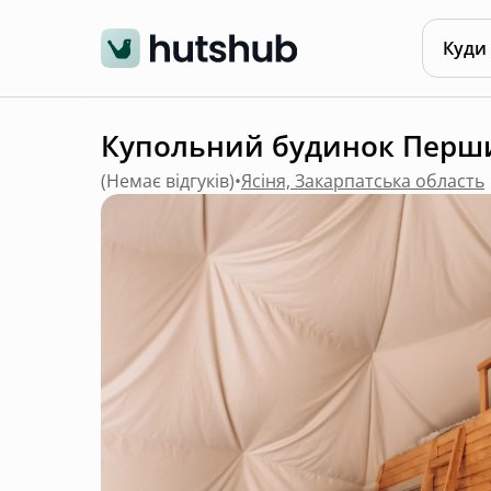
Куди
Купольний будинок Перший
(
Немає відгуків
)
•
Ясіня, Закарпатська область