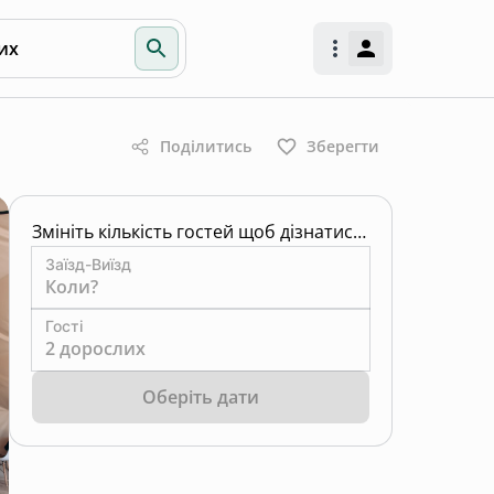
их
Поділитись
Зберегти
Змініть кількість гостей щоб дізнатись ціну
Заїзд-Виїзд
Коли?
Гості
2 дорослих
Оберіть дати