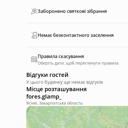
Заборонено святкові зібрання
Немає безконтактного заселення
Правила скасування
Оберіть дати, щоб переглянути правила
Відгуки гостей
У цього будинку ще немає відгуків
Місце розташування
fores.glamp_
Ясіня, Закарпатська область