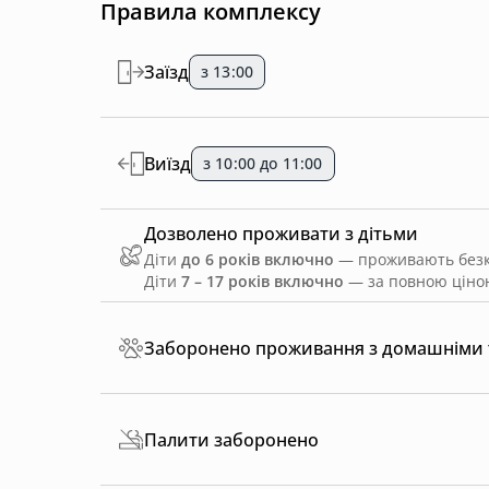
Правила комплексу
Заїзд
з 13:00
Виїзд
з 10:00 до 11:00
Дозволено проживати з дітьми
Діти
до 6 років включно
— проживають безко
Діти
7 – 17 років включно
— за повною ціною
Заборонено проживання з домашніми
Палити заборонено