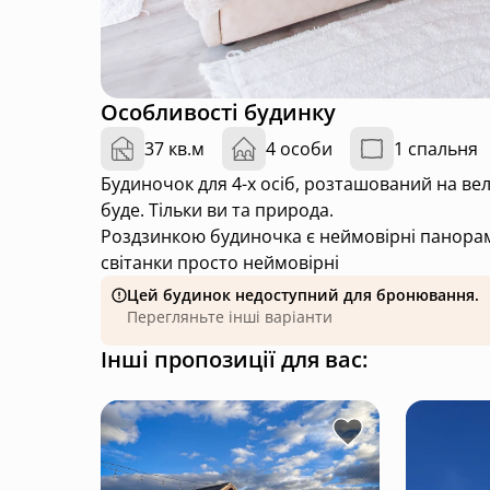
Особливості будинку
37 кв.м
4 особи
1 спальня
Будиночок для 4-х осіб, розташований на вел
буде. Тільки ви та природа.
Роздзинкою будиночка є неймовірні панорамн
світанки просто неймовірні
Цей будинок недоступний для бронювання.
Перегляньте інші варіанти
Інші пропозиції для вас: