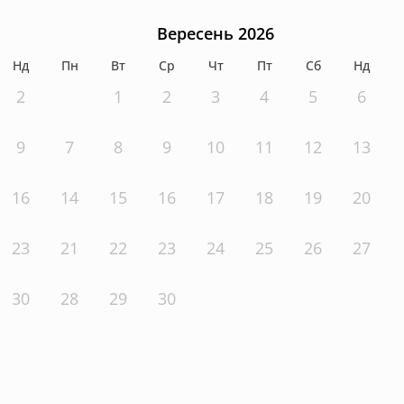
Вересень 2026
Нд
Пн
Вт
Ср
Чт
Пт
Сб
Нд
2
1
2
3
4
5
6
9
7
8
9
10
11
12
13
16
14
15
16
17
18
19
20
23
21
22
23
24
25
26
27
30
28
29
30