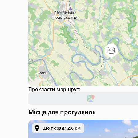
Прокласти маршрут:
Місця для прогулянок
Що поряд? 2.6 км