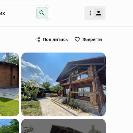
их
Поділитись
Зберегти