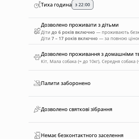
Тиха година
з 22:00
Дозволено проживати з дітьми
Діти
до 6 років включно
— проживають безко
Діти
7 – 17 років включно
— за повною ціною
Дозволено проживання з домашніми 
Кіт, Мала собака (≈ до 10кг), Середня собака (
Палити заборонено
Дозволено святкові зібрання
Немає безконтактного заселення