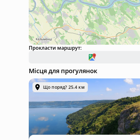
Прокласти маршрут:
Місця для прогулянок
Що поряд? 25.4 км