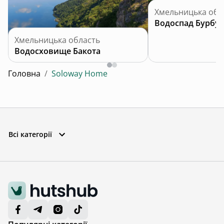
Хмельницька обл
Водоспад Бурбу
Хмельницька область
Водосховище Бакота
Головна
/
Soloway Home
Всі категорії