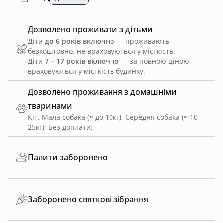
Дозволено проживати з дітьми
Діти
до 6 років включно
— проживають
безкоштовно, не враховуються у місткість.
Діти
7 – 17 років включно
— за повною ціною,
враховуються у місткість будинку.
Дозволено проживання з домашніми
тваринами
Кіт, Мала собака (≈ до 10кг), Середня собака (≈ 10-
25кг)
;
Без доплати
;
Палити заборонено
Заборонено святкові зібрання