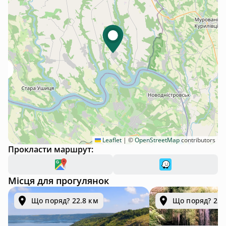
Leaflet
|
©
OpenStreetMap
contributors
Прокласти маршрут:
Місця для прогулянок
Що поряд? 22.8 км
Що поряд? 25.