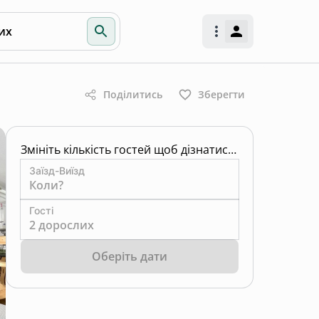
их
Поділитись
Зберегти
Змініть кількість гостей щоб дізнатись ціну
Заїзд-Виїзд
Коли?
Гості
2 дорослих
Оберіть дати