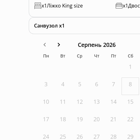
x
1
Ліжко King size
x
1
Двос
Санвузол x1
Серпень 2026
Пн
Вт
Ср
Чт
Пт
Сб
1
3
4
5
6
7
8
10
11
12
13
14
15
17
18
19
20
21
22
24
25
26
27
28
29