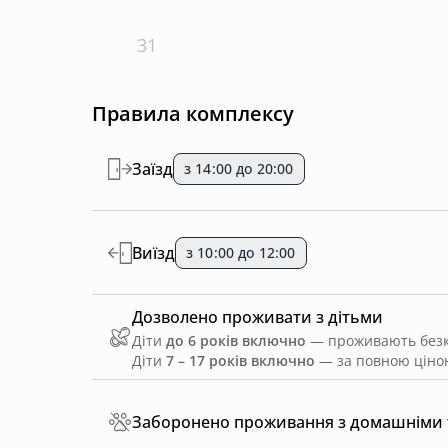
31
Правила комплексу
Заїзд
з 14:00 до 20:00
Виїзд
з 10:00 до 12:00
Дозволено проживати з дітьми
Діти
до 6 років включно
— проживають безко
Діти
7 – 17 років включно
— за повною ціною
Заборонено проживання з домашніми