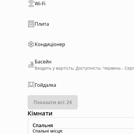
Wi-Fi
Плита
Кондиціонер
Басейн
Гойдалка
Показати всі: 24
Кімнати
Спальня
Спальні місця
: