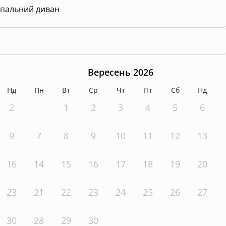
пальний диван
Вересень 2026
Нд
Пн
Вт
Ср
Чт
Пт
Сб
Нд
2
1
2
3
4
5
6
9
7
8
9
10
11
12
13
16
14
15
16
17
18
19
20
23
21
22
23
24
25
26
27
30
28
29
30