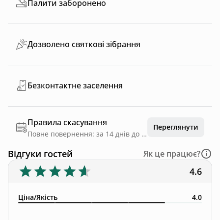
Палити заборонено
Дозволено святкові зібрання
Безконтактне заселення
Правила скасування
Переглянути
Повне повернення: за 14 днів до дати заїзду
Відгуки гостей
Як це працює?
4.6
Ціна/Якість
4.0