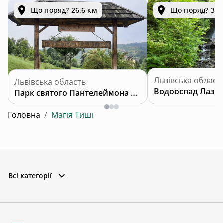
Що поряд? 26.6 км
Що поряд? 30.
Львівська област
Львівська область
Водооспад Лазн
Парк святого Пантелеймона Цілителя
Головна
/
Магія Тиші
Всі категорії